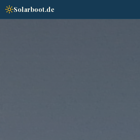
Solarboot.de