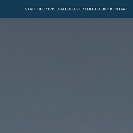
START
ÜBER UNS
CHALLENGE
VORTEILE
TECHNIK
KONTAKT